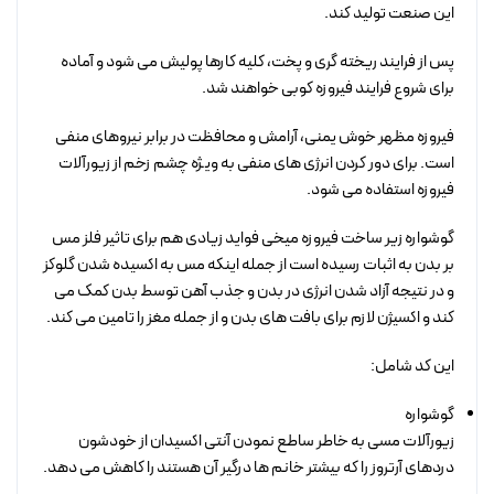
این صنعت تولید کند.
پس از فرایند ریخته گری و پخت، کلیه کارها پولیش می شود و آماده
برای شروع فرایند فیروزه کوبی خواهند شد.
فیروزه مظهر خوش یمنی، آرامش و محافظت در برابر نیروهای منفی
است. برای دور کردن انرژی های منفی به ویژه چشم زخم از زیورآلات
فیروزه استفاده می شود.
گوشواره زیر ساخت فیروزه میخی فواید زیادی هم برای تاثیر فلز مس
بر بدن به اثبات رسیده است از جمله اینکه مس به اکسیده شدن گلوکز
و در نتیجه آزاد شدن انرژی در بدن و جذب آهن توسط بدن کمک می
کند و اکسیژن لازم برای بافت های بدن و از جمله مغز را تامین می کند.
این کد شامل:
گوشواره
زیورآلات مسی به خاطر ساطع نمودن آنتی اکسیدان از خودشون
دردهای آرتروز را که بیشتر خانم ها درگیر آن هستند را کاهش می دهد.