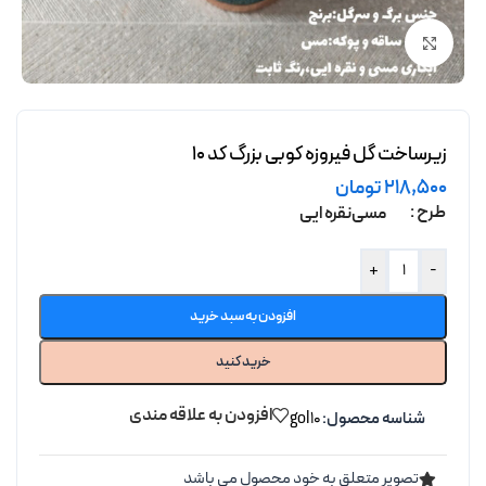
برای بزرگنمایی کلیک کنید
زیرساخت گل فیروزه کوبی بزرگ کد 10
218,500
تومان
طرح
مسی
نقره ایی
+
-
افزودن به سبد خرید
خرید کنید
افزودن به علاقه مندی
شناسه محصول:
gol10
تصویر متعلق به خود محصول می باشد