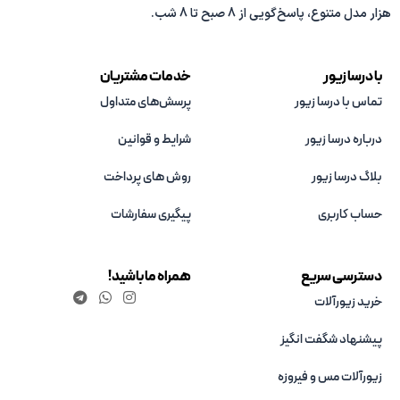
هزار مدل متنوع، پاسخ‌گویی از 8 صبح تا 8 شب.
با درسا زیور
خدمات مشتریان
تماس با درسا زیور
پرسش‌های متداول
درباره درسا زیور
شرایط و قوانین
بلاگ درسا زیور
روش های پرداخت
حساب کاربری
پیگیری سفارشات
دسترسی سریع
همراه ما باشید!
خرید زیورآلات
پیشنهاد شگفت انگیز
زیورآلات مس و فیروزه‌