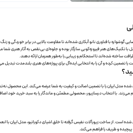
لی
ی گوشواره با فناوری نانو آبکاری شده‌اند تا مقاومت بالایی در برابر خوردگی و زنگ
 با تکنیک‌های هنر فیروزه‌کوبی سازگار بوده و جلوه‌ای بی‌نقص به آثار هنری شما 
رافت ساخته شده‌اند تا استحکام و زیبایی را به‌طور همزمان ارائه دهند.
ا تضمین کرده و آن را به انتخابی ایده‌آل برای پروژه‌های هنری بلندمدت تبدیل می‌
نید؟
ه مدل ایران را با تضمین اصالت و کیفیت به شما عرضه می‌کند. این محصول نه‌تنها ن
م می‌زند. با انتخاب درسازیور، محصولی مطمئن و ماندگار را به سبد خرید خود اضافه
حی شده است. از ساخت زیورآلات نفیس گرفته تا خلق اشیای دکوراتیو، مدل ایران با ان
پیچیده و ظریف را فراهم می‌کند.