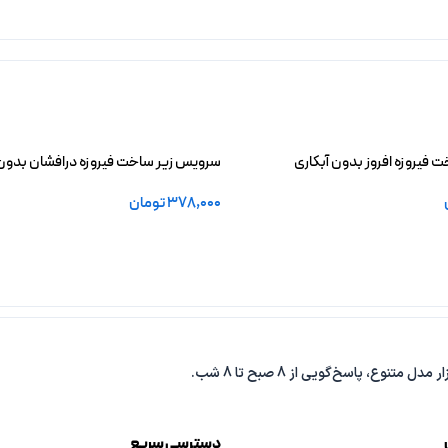
فیروزه افروز بدون آبکاری
سرویس زیر ساخت فیروزه درافشان بدون 
378,000
تومان
خرید
افزودن به سبد خرید
دسترسی سریع