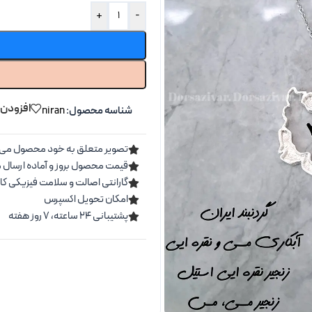
+
-
افزودن 
شناسه محصول:
niran
تصویر متعلق به خود محصول می 
قیمت محصول بروز و آماده ارسال 
گارانتی اصالت و سلامت فیزیکی کال
امکان تحویل اکسپرس
پشتیبانی ۲۴ ساعته، ۷ روز هفته