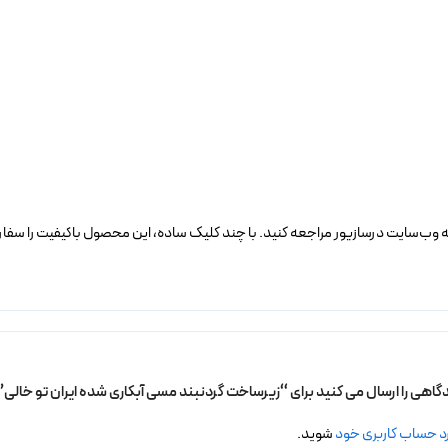
ه وب‌سایت درسازیور مراجعه کنید. با چند کلیک ساده، این محصول باکیفیت را سفا
دگاهی را ارسال می کنید برای “زیرساخت گردنبند مسی آبکاری شده ایران تو خالی”
د حساب کاربری خود
شوید.