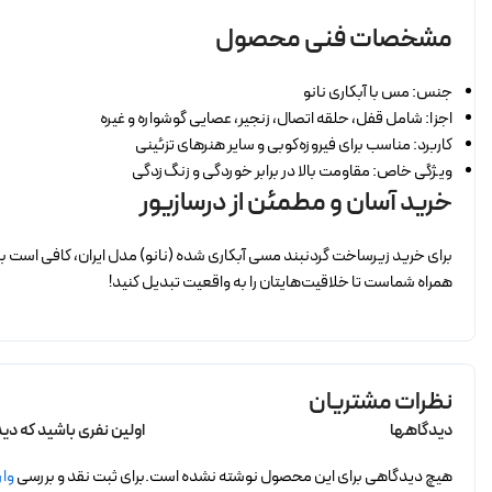
مشخصات فنی محصول
جنس: مس با آبکاری نانو
اجزا: شامل قفل، حلقه اتصال، زنجیر، عصایی گوشواره و غیره
کاربرد: مناسب برای فیروزه‌کوبی و سایر هنرهای تزئینی
ویژگی خاص: مقاومت بالا در برابر خوردگی و زنگ‌زدگی
خرید آسان و مطمئن از درسازیور
برای خرید زیرساخت گردنبند مسی آبکاری شده (نانو) مدل ایران، کافی است ب
همراه شماست تا خلاقیت‌هایتان را به واقعیت تبدیل کنید!
نظرات مشتریان
دیدگاهها
اولین نفری باشید که دی
هیچ دیدگاهی برای این محصول نوشته نشده است.
برای ثبت نقد و بررسی
وار