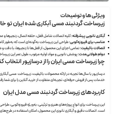
ویژگی ها و توضیحات
زیرساخت گردنبند مسی آبکاری شده ایران تو خا
آبکاری نانویی پیشرفته:
کلیه اتصالات شامل قفل، حلقه اتصال، زنجیرها و عصای
مناسب برای فیروزه‌کوبی:
طراحی این زیرساخت به‌گونه‌ای است که به‌طور کامل
اتصالات باکیفیت:
تمامی اجزای این محصول، از قفل‌ها تا زنجیرها، با دقت و ظ
دوام طولانی‌مدت:
پوشش نانویی و مواد اولیه مرغوب، طول عمر این زیرساخت ر
چرا زیرساخت مسی ایران را از درسازیور انتخاب ک
درسازیور با سال‌ها تجربه در ارائه محصولات باکیفیت، زیرساخت مسی آبکاری شد
خدمات پس از فروش حرفه‌ای، تجربه‌ای متفاوت از خرید آنلاین را برای شما رق
کاربردهای زیرساخت گردنبند مسی مدل ایران
این زیرساخت برای انواع پروژه‌های هنری و تزئینی، به‌ویژه فیروزه‌کوبی، طرا
است. اتصالات دقیق و آبکاری نانوی این محصول، امکان استفاده در طرح‌های 