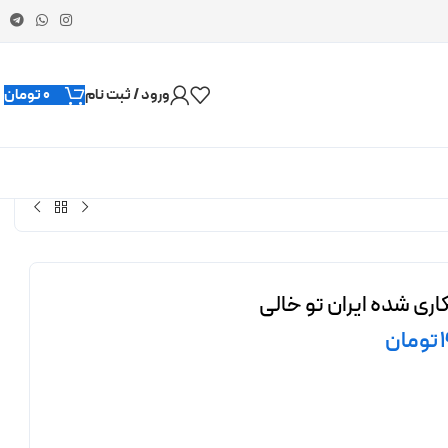
ورود / ثبت نام
0
تومان
ری شده ایران تو خالی
تومان