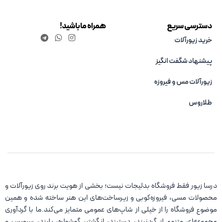
دسترسی سریع
همراه ما باشید!
خرید زیورآلات
پیشنهاد شگفت انگیز
زیورآلات مس و فیروزه‌
طلاروس
درسا زیور فقط فروشگاه بدلیجات نیست؛ بخشی از هویت برند روی زیورآلات و
محصولات مسی، فیروزه‌کوبی و زیرساخت‌های این هنر ساخته شده و همین
موضوع فروشگاه را از خیلی از شاپ‌های عمومی متمایز می‌کند.ما با گردآوری
مجموعه‌ای متنوع از گردنبند، دستبند، انگشتر، گوشواره، پابند، سرویس و