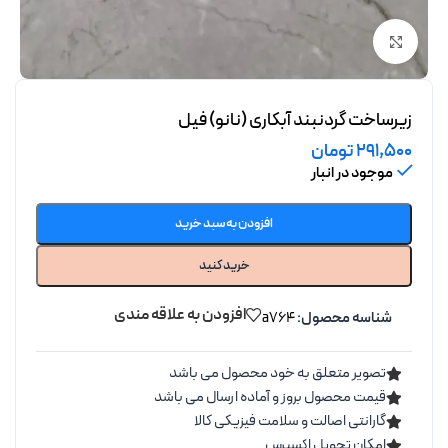
برای بزرگنمایی کلیک کنید
زیرساخت گردنبند آبکاری (نانو) فیل
291,500
تومان
موجود در انبار
افزودن به سبد خرید
خرید کنید
افزودن به علاقه مندی
شناسه محصول:
a764
تصویر متعلق به خود محصول می باشد
قیمت محصول بروز و آماده ارسال می باشد
گارانتی اصالت و سلامت فیزیکی کالا
امکان تحویل اکسپرس