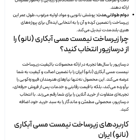
دقت و ظرافت ساخته شده‌اند تا استحکام و زیبایی را به‌طور همزمان
ارائه دهند.
دوام طولانی‌مدت:
پوشش نانویی و مواد اولیه مرغوب، طول عمر این
زیرساخت را تضمین کرده و آن را به انتخابی ایده‌آل برای پروژه‌های
هنری بلندمدت تبدیل می‌کند.
چرا زیرساخت نیمست مسی آبکاری (نانو) را
از درسازیور انتخاب کنید؟
درسازیور با سال‌ها تجربه در ارائه محصولات باکیفیت،زیرساخت
نیمست مسی آبکاری (نانو) ایران را با تضمین اصالت و کیفیت به شما
عرضه می‌کند. این محصول نه‌تنها نیازهای هنرمندان فیروزه‌کوبی را
برآورده می‌کند، بلکه با قیمت رقابتی و خدمات پس از فروش حرفه‌ای،
تجربه‌ای متفاوت از خرید آنلاین را برای شما رقم می‌زند. با انتخاب
درسازیور، محصولی مطمئن و ماندگار را به سبد خرید خود اضافه
کنید.
کاربردهای زیرساخت نیمست مسی آبکاری
(نانو) ایران