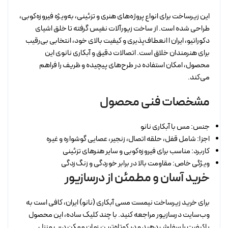
این زیرساخت برای انواع پروژه‌های هنری و تزئینی، به‌ویژه فیروزه‌کوبی،
طراحی شده است. از ساخت زیورآلات نفیس گرفته تا خلق اشیای
دکوراتیو، ایران ا انعطاف‌پذیری و کیفیت بالای خود، انتخابی بی‌رقیب
برای هنرمندان خلاق است. اتصالات دقیق و آبکاری نانوی این
محصول، امکان استفاده در طرح‌های پیچیده و ظریف را فراهم
می‌کند.
مشخصات فنی محصول
جنس: مس با آبکاری نانو
اجزا: شامل قفل، حلقه اتصال، زنجیر، عصایی گوشواره و غیره
کاربرد: مناسب برای فیروزه‌کوبی و سایر هنرهای تزئینی
ویژگی خاص: مقاومت بالا در برابر خوردگی و زنگ‌زدگی
خرید آسان و مطمئن از درسازیور
برای خرید زیرساخت نیمست مسی آبکاری (نانو) ایران، کافی است به
وب‌سایت درسازیور مراجعه کنید. با چند کلیک ساده، این محصول
باکیفیت را سفارش دهید و در کوتاه‌ترین زمان ممکن درب منزل