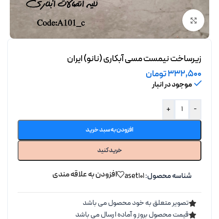
برای بزرگنمایی کلیک کنید
زیرساخت نیمست مسی آبکاری (نانو) ایران
332,500
تومان
موجود در انبار
+
-
افزودن به سبد خرید
خرید کنید
افزودن به علاقه مندی
شناسه محصول:
aset101
تصویر متعلق به خود محصول می باشد
قیمت محصول بروز و آماده ارسال می باشد