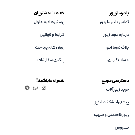
با درسا زیور
خدمات مشتریان
تماس با درسا زیور
پرسش‌های متداول
درباره درسا زیور
شرایط و قوانین
بلاگ درسا زیور
روش های پرداخت
حساب کاربری
پیگیری سفارشات
دسترسی سریع
همراه ما باشید!
خرید زیورآلات
پیشنهاد شگفت انگیز
زیورآلات مس و فیروزه‌
طلاروس