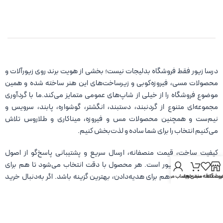
درسا زیور فقط فروشگاه بدلیجات نیست؛ بخشی از هویت برند روی زیورآلات و
محصولات مسی، فیروزه‌کوبی و زیرساخت‌های این هنر ساخته شده و همین
موضوع فروشگاه را از خیلی از شاپ‌های عمومی متمایز می‌کند.ما با گردآوری
مجموعه‌ای متنوع از گردنبند، دستبند، انگشتر، گوشواره، پابند، سرویس و
نیم‌ست و همچنین محصولات مس و فیروزه، میناکاری و طلاروس تلاش
می‌کنیم انتخاب را برای شما ساده و لذت‌بخش کنیم.
کیفیت ساخت، قیمت منصفانه، ارسال سریع و پشتیبانی پاسخ‌گو از اصول
همیشگی درسا زیور است. هر محصول با دقت انتخاب می‌شود تا هم برای
استفاده روزمره و هم برای هدیه‌دادن، بهترین گزینه باشد. اگر به‌دنبال خرید
روشگاه
ست علاقه مندی ها
سبد خرید
حساب من
آنلاین زیورآلات و بدلیجات باکیفیت هستید، درسا زیور همراه شماست تا با خیال
راحت خرید کنید و بدرخشید.