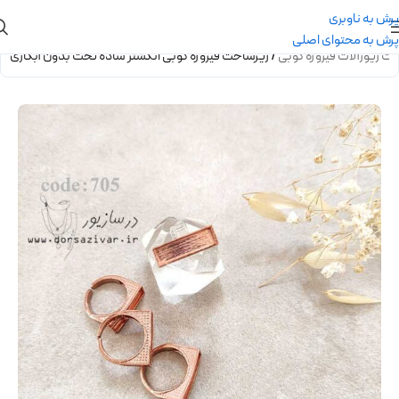
پرش به ناوبری
پرش به محتوای اصلی
ت زیورآلات فیروزه کوبی
/
زیرساخت فیروزه کوبی انگشتر ساده تخت بدون آبکاری