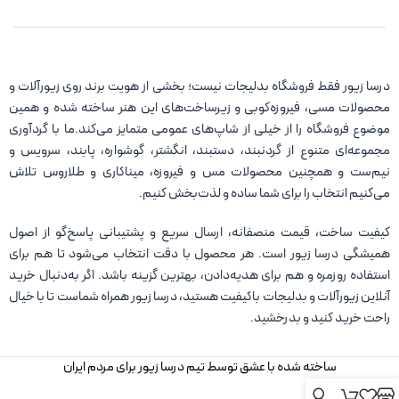
درسا زیور فقط فروشگاه بدلیجات نیست؛ بخشی از هویت برند روی زیورآلات و
محصولات مسی، فیروزه‌کوبی و زیرساخت‌های این هنر ساخته شده و همین
موضوع فروشگاه را از خیلی از شاپ‌های عمومی متمایز می‌کند.ما با گردآوری
مجموعه‌ای متنوع از گردنبند، دستبند، انگشتر، گوشواره، پابند، سرویس و
نیم‌ست و همچنین محصولات مس و فیروزه، میناکاری و طلاروس تلاش
می‌کنیم انتخاب را برای شما ساده و لذت‌بخش کنیم.
کیفیت ساخت، قیمت منصفانه، ارسال سریع و پشتیبانی پاسخ‌گو از اصول
همیشگی درسا زیور است. هر محصول با دقت انتخاب می‌شود تا هم برای
استفاده روزمره و هم برای هدیه‌دادن، بهترین گزینه باشد. اگر به‌دنبال خرید
آنلاین زیورآلات و بدلیجات باکیفیت هستید، درسا زیور همراه شماست تا با خیال
راحت خرید کنید و بدرخشید.
ساخته شده با عشق توسط تیم درسا زیور برای مردم ایران