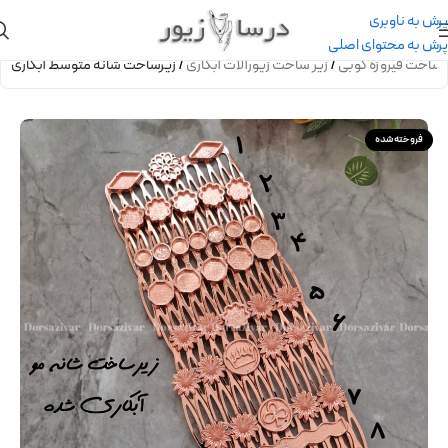
پرش به ناوبری
پرش به محتوای اصلی
رساخت فیروزه کوبی
/
زیر ساخت زیورآلات آبکاری
/
زیرساخت شانه متوسط آبکاری
فروخته شده