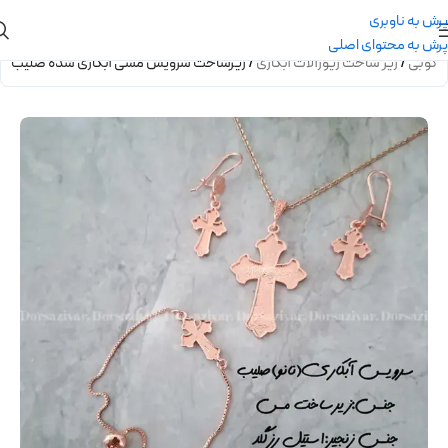
پرش به ناوبری
پرش به محتوای اصلی
ه کوبی
/
زیر ساخت زیورآلات آبکاری
/
زیرساخت سرویس مسی آبکاری شده صلیب