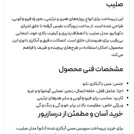
صلیب
این زیرساخت برای انواع پروژه‌های هنری و تزئینی، به‌ویژه فیروزه‌کوبی،
طراحی شده است. از ساخت زیورآلات نفیس گرفته تا خلق اشیای
دکوراتیو، مدل صلیب با انعطاف‌پذیری و کیفیت بالای خود، انتخابی
بی‌رقیب برای هنرمندان خلاق است. اتصالات دقیق و آبکاری نانوی این
محصول، امکان استفاده در طرح‌های پیچیده و ظریف را فراهم
می‌کند.
مشخصات فنی محصول
جنس: مس با آبکاری نانو
اجزا: شامل قفل، حلقه اتصال، زنجیر، عصایی گوشواره و غیره
کاربرد: مناسب برای فیروزه‌کوبی و سایر هنرهای تزئینی
ویژگی خاص: مقاومت بالا در برابر خوردگی و زنگ‌زدگی
خرید آسان و مطمئن از درسازیور
برای خرید زیرساخت سرویس مسی آبکاری شده (نانو) مدل صلیب،