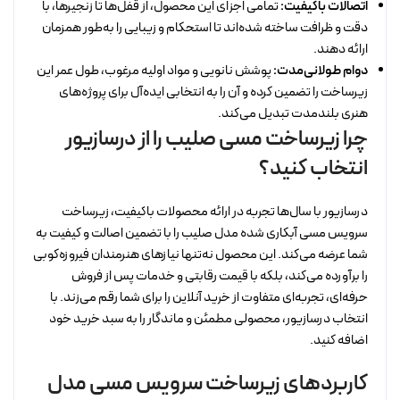
اتصالات باکیفیت:
تمامی اجزای این محصول، از قفل‌ها تا زنجیرها، با
دقت و ظرافت ساخته شده‌اند تا استحکام و زیبایی را به‌طور همزمان
ارائه دهند.
دوام طولانی‌مدت:
پوشش نانویی و مواد اولیه مرغوب، طول عمر این
زیرساخت را تضمین کرده و آن را به انتخابی ایده‌آل برای پروژه‌های
هنری بلندمدت تبدیل می‌کند.
چرا زیرساخت مسی صلیب را از درسازیور
انتخاب کنید؟
درسازیور با سال‌ها تجربه در ارائه محصولات باکیفیت، زیرساخت
سرویس مسی آبکاری شده مدل صلیب را با تضمین اصالت و کیفیت به
شما عرضه می‌کند. این محصول نه‌تنها نیازهای هنرمندان فیروزه‌کوبی
را برآورده می‌کند، بلکه با قیمت رقابتی و خدمات پس از فروش
حرفه‌ای، تجربه‌ای متفاوت از خرید آنلاین را برای شما رقم می‌زند. با
انتخاب درسازیور، محصولی مطمئن و ماندگار را به سبد خرید خود
اضافه کنید.
کاربردهای زیرساخت سرویس مسی مدل