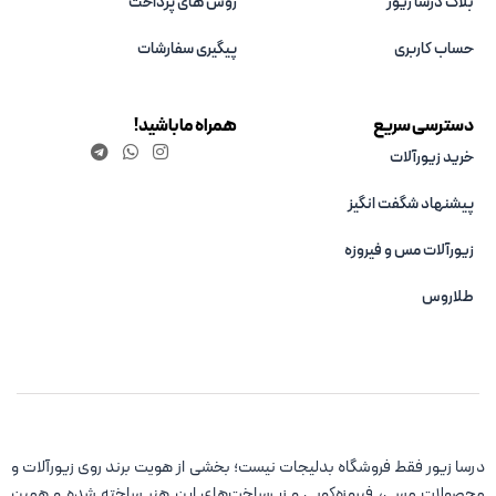
بلاگ درسا زیور
روش های پرداخت
حساب کاربری
پیگیری سفارشات
دسترسی سریع
همراه ما باشید!
خرید زیورآلات
پیشنهاد شگفت انگیز
زیورآلات مس و فیروزه‌
طلاروس
درسا زیور فقط فروشگاه بدلیجات نیست؛ بخشی از هویت برند روی زیورآلات و
محصولات مسی، فیروزه‌کوبی و زیرساخت‌های این هنر ساخته شده و همین