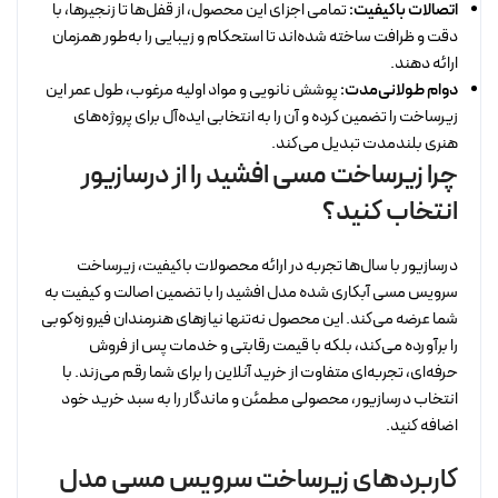
اتصالات باکیفیت:
تمامی اجزای این محصول، از قفل‌ها تا زنجیرها، با
دقت و ظرافت ساخته شده‌اند تا استحکام و زیبایی را به‌طور همزمان
ارائه دهند.
دوام طولانی‌مدت:
پوشش نانویی و مواد اولیه مرغوب، طول عمر این
زیرساخت را تضمین کرده و آن را به انتخابی ایده‌آل برای پروژه‌های
هنری بلندمدت تبدیل می‌کند.
چرا زیرساخت مسی افشید را از درسازیور
انتخاب کنید؟
درسازیور با سال‌ها تجربه در ارائه محصولات باکیفیت، زیرساخت
سرویس مسی آبکاری شده مدل افشید را با تضمین اصالت و کیفیت به
شما عرضه می‌کند. این محصول نه‌تنها نیازهای هنرمندان فیروزه‌کوبی
را برآورده می‌کند، بلکه با قیمت رقابتی و خدمات پس از فروش
حرفه‌ای، تجربه‌ای متفاوت از خرید آنلاین را برای شما رقم می‌زند. با
انتخاب درسازیور، محصولی مطمئن و ماندگار را به سبد خرید خود
اضافه کنید.
کاربردهای زیرساخت سرویس مسی مدل