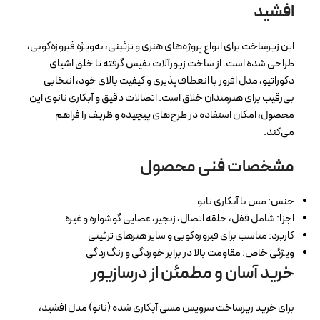
افشید
این زیرساخت برای انواع پروژه‌های هنری و تزئینی، به‌ویژه فیروزه‌کوبی،
طراحی شده است. از ساخت زیورآلات نفیس گرفته تا خلق اشیای
دکوراتیو، مدل افروز با انعطاف‌پذیری و کیفیت بالای خود، انتخابی
بی‌رقیب برای هنرمندان خلاق است. اتصالات دقیق و آبکاری نانوی این
محصول، امکان استفاده در طرح‌های پیچیده و ظریف را فراهم
می‌کند.
مشخصات فنی محصول
جنس: مس با آبکاری نانو
اجزا: شامل قفل، حلقه اتصال، زنجیر، عصایی گوشواره و غیره
کاربرد: مناسب برای فیروزه‌کوبی و سایر هنرهای تزئینی
ویژگی خاص: مقاومت بالا در برابر خوردگی و زنگ‌زدگی
خرید آسان و مطمئن از درسازیور
برای خرید زیرساخت سرویس مسی آبکاری شده (نانو) مدل افشید،