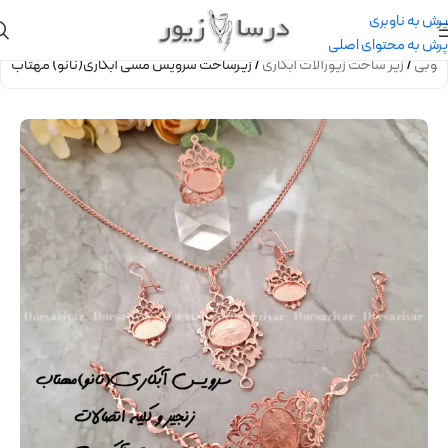
پرش به ناوبری
پرش به محتوای اصلی
 کوبی
/
زیر ساخت زیورآلات آبکاری
/
زیرساخت سرویس مسی آبکاری(نانو) مهتاب