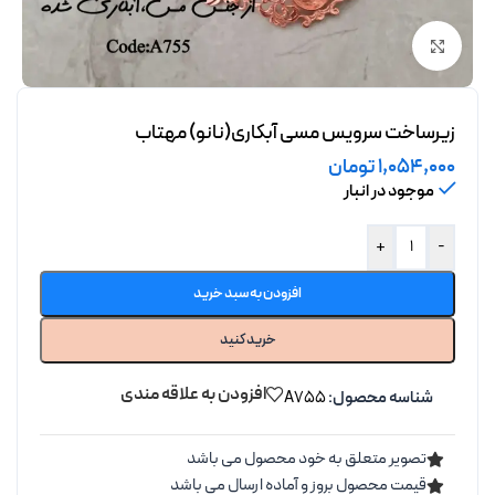
برای بزرگنمایی کلیک کنید
زیرساخت سرویس مسی آبکاری(نانو) مهتاب
1,054,000
تومان
موجود در انبار
+
-
افزودن به سبد خرید
خرید کنید
افزودن به علاقه مندی
شناسه محصول:
A755
تصویر متعلق به خود محصول می باشد
قیمت محصول بروز و آماده ارسال می باشد