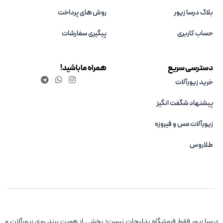
بلاگ درسا زیور
روش های پرداخت
حساب کاربری
پیگیری سفارشات
دسترسی سریع
همراه ما باشید!
خرید زیورآلات
پیشنهاد شگفت انگیز
زیورآلات مس و فیروزه‌
طلاروس
درسا زیور فقط فروشگاه بدلیجات نیست؛ بخشی از هویت برند روی زیورآلات و