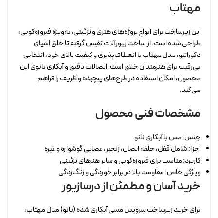
مهتاب
این زیرساخت برای انواع پروژه‌های هنری و تزئینی، به‌ویژه فیروزه‌کوبی،
طراحی شده است. از ساخت زیورآلات نفیس گرفته تا خلق اشیای
دکوراتیو، مدل مهتاب با انعطاف‌پذیری و کیفیت بالای خود، انتخابی
بی‌رقیب برای هنرمندان خلاق است. اتصالات دقیق و آبکاری نانوی این
محصول، امکان استفاده در طرح‌های پیچیده و ظریف را فراهم
می‌کند.
مشخصات فنی محصول
جنس: مس با آبکاری نانو
اجزا: شامل قفل، حلقه اتصال، زنجیر، عصایی گوشواره و غیره
کاربرد: مناسب برای فیروزه‌کوبی و سایر هنرهای تزئینی
ویژگی خاص: مقاومت بالا در برابر خوردگی و زنگ‌زدگی
خرید آسان و مطمئن از درسازیور
برای خرید زیرساخت سرویس مسی آبکاری شده (نانو) مدل مهتاب،