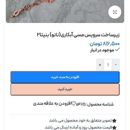
برای بزرگنمایی کلیک کنید
زیرساخت سرویس مسی آبکاری(نانو) بنیتا2
816,500
تومان
موجود در انبار
+
-
افزودن به سبد خرید
خرید کنید
افزودن به علاقه مندی
شناسه محصول:
a47b
تصویر متعلق به خود محصول می باشد
قیمت محصول بروز و آماده ارسال می باشد