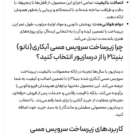
اتصالات باکیفیت:
تمامی اجزای این محصول، از قفل‌ها تا زنجیرها، با
دقت و ظرافت ساخته شده‌اند تا استحکام و زیبایی را به‌طور همزمان
ارائه دهند.
دوام طولانی‌مدت:
پوشش نانویی و مواد اولیه مرغوب، طول عمر این
زیرساخت را تضمین کرده و آن را به انتخابی ایده‌آل برای پروژه‌های
هنری بلندمدت تبدیل می‌کند.
چرا زیرساخت سرویس مسی آبکاری(نانو)
بنیتا2 را از درسازیور انتخاب کنید؟
درسازیور با سال‌ها تجربه در ارائه محصولات باکیفیت، زیرساخت
سرویس مسی آبکاری شده بنیتا2 را با تضمین اصالت و کیفیت به شما
عرضه می‌کند. این محصول نه‌تنها نیازهای هنرمندان فیروزه‌کوبی را
برآورده می‌کند، بلکه با قیمت رقابتی و خدمات پس از فروش حرفه‌ای،
تجربه‌ای متفاوت از خرید آنلاین را برای شما رقم می‌زند. با انتخاب
درسازیور، محصولی مطمئن و ماندگار را به سبد خرید خود اضافه
کنید.
کاربردهای زیرساخت سرویس مسی