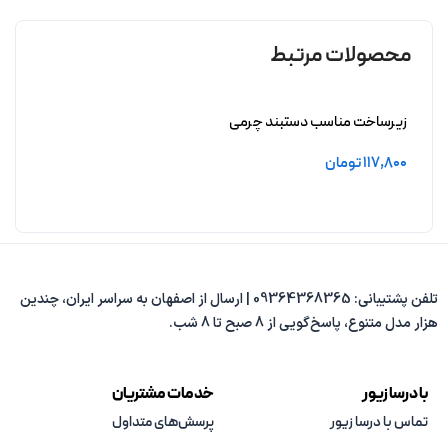
محصولات مرتبط
زیرساخت مناسب دستبند چرمی
فیروزه آراسته بدون آبکاری
117,800
تومان
افزودن به سبد خرید
تلفن پشتیبانی: 09364368365 | ارسال از اصفهان به سراسر ایران، چندین
هزار مدل متنوع، پاسخ‌گویی از 8 صبح تا 8 شب.
با درسا زیور
خدمات مشتریان
تماس با درسا زیور
پرسش‌های متداول