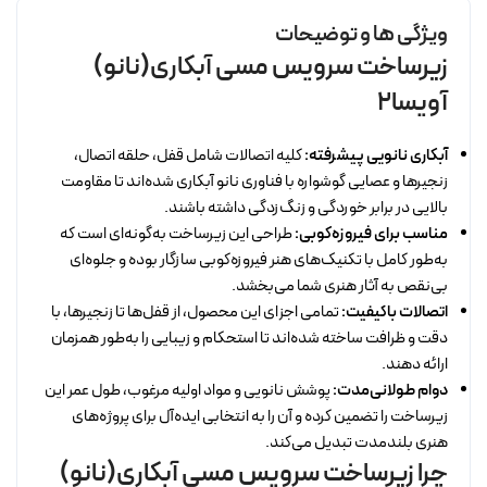
ویژگی ها و توضیحات
زیرساخت سرویس مسی آبکاری(نانو)
آویسا2
آبکاری نانویی پیشرفته:
کلیه اتصالات شامل قفل، حلقه اتصال،
زنجیرها و عصایی گوشواره با فناوری نانو آبکاری شده‌اند تا مقاومت
بالایی در برابر خوردگی و زنگ‌زدگی داشته باشند.
مناسب برای فیروزه‌کوبی:
طراحی این زیرساخت به‌گونه‌ای است که
به‌طور کامل با تکنیک‌های هنر فیروزه‌کوبی سازگار بوده و جلوه‌ای
بی‌نقص به آثار هنری شما می‌بخشد.
اتصالات باکیفیت:
تمامی اجزای این محصول، از قفل‌ها تا زنجیرها، با
دقت و ظرافت ساخته شده‌اند تا استحکام و زیبایی را به‌طور همزمان
ارائه دهند.
دوام طولانی‌مدت:
پوشش نانویی و مواد اولیه مرغوب، طول عمر این
زیرساخت را تضمین کرده و آن را به انتخابی ایده‌آل برای پروژه‌های
هنری بلندمدت تبدیل می‌کند.
چرا زیرساخت سرویس مسی آبکاری(نانو)