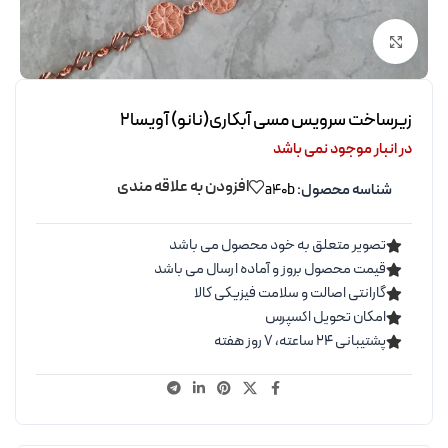
برای بزرگنمایی کلیک کنید
زیرساخت سرویس مسی آبکاری(نانو) آویسا2
در انبار موجود نمی باشد
افزودن به علاقه مندی
شناسه محصول:
a40b
تصویر متعلق به خود محصول می باشد
قیمت محصول بروز و آماده ارسال می باشد
گارانتی اصالت و سلامت فیزیکی کالا
امکان تحویل اکسپرس
پشتیبانی ۲۴ ساعته، ۷ روز هفته