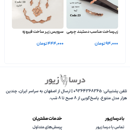
زیرساخت مناسب دستبند چرمی
سرویس زیر ساخت فیروزه
فیروزه آرمیتا بدون آبکاری
افشید بدون آبکاری
94,000
تومان
444,000
تومان
افزودن به سبد خرید
افزودن به سبد خرید
تلفن پشتیبانی: 09364368365 | ارسال از اصفهان به سراسر ایران، چندین
هزار مدل متنوع، پاسخ‌گویی از 8 صبح تا 8 شب.
با درسا زیور
خدمات مشتریان
تماس با درسا زیور
پرسش‌های متداول