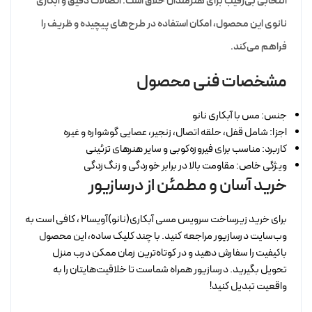
انتخابی بی‌رقیب برای هنرمندان خلاق است. اتصالات دقیق و آبکاری
نانوی این محصول، امکان استفاده در طرح‌های پیچیده و ظریف را
فراهم می‌کند.
مشخصات فنی محصول
جنس: مس با آبکاری نانو
اجزا: شامل قفل، حلقه اتصال، زنجیر، عصایی گوشواره و غیره
کاربرد: مناسب برای فیروزه‌کوبی و سایر هنرهای تزئینی
ویژگی خاص: مقاومت بالا در برابر خوردگی و زنگ‌زدگی
خرید آسان و مطمئن از درسازیور
برای خرید زیرساخت سرویس مسی آبکاری(نانو)آویسا2 ، کافی است به
وب‌سایت درسازیور مراجعه کنید. با چند کلیک ساده، این محصول
باکیفیت را سفارش دهید و در کوتاه‌ترین زمان ممکن درب منزل
تحویل بگیرید. درسازیور همراه شماست تا خلاقیت‌هایتان را به
واقعیت تبدیل کنید!