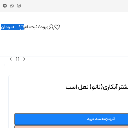
ورود / ثبت نام
0
تومان
ر آبکاری(نانو) نعل اسب
افزودن به سبد خرید