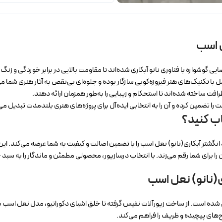
ل اسب
ی گوشواره با فناوری نانو آبکاری شده‌اند تا مقاومت بالایی در برابر خوردگی و زنگ
 با تکنیک‌های هنر فیروزه‌کوبی سازگار بوده و جلوه‌ای بی‌نقص به آثار هنری شما 
رافت ساخته شده‌اند تا استحکام و زیبایی را به‌طور همزمان ارائه دهند.
ا تضمین کرده و آن را به انتخابی ایده‌آل برای پروژه‌های هنری بلندمدت تبدیل می‌
اب کنید؟
شتر آبکاری(نانو) نعل اسب را با تضمین اصالت و کیفیت به شما عرضه می‌کند. این مح
را برای شما رقم می‌زند. با انتخاب درسازیور، محصولی مطمئن و ماندگار را به سبد 
(نانو) نعل اسب
احی شده است. از ساخت زیورآلات نفیس گرفته تا خلق اشیای دکوراتیو، مدل نعل اسب ب
‌های پیچیده و ظریف را فراهم می‌کند.