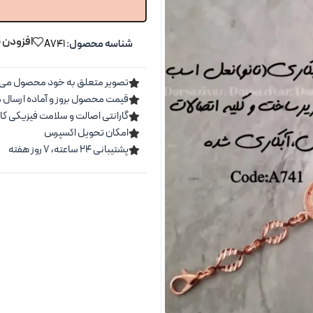
افزودن ب
شناسه محصول:
A741
تصویر متعلق به خود محصول می 
قیمت محصول بروز و آماده ارسال 
گارانتی اصالت و سلامت فیزیکی کال
امکان تحویل اکسپرس
پشتیبانی ۲۴ ساعته، ۷ روز هفته