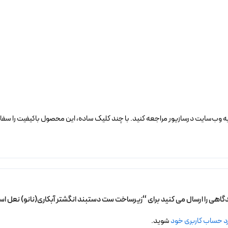
 وب‌سایت درسازیور مراجعه کنید. با چند کلیک ساده، این محصول باکیفیت را سفار
دگاهی را ارسال می کنید برای “زیرساخت ست دستبند انگشتر آبکاری(نانو) نعل ا
د حساب کاربری خود
شوید.