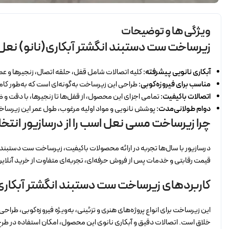
ویژگی ها و توضیحات
زیرساخت ست دستبند انگشتر آبکاری(نانو) نع
آبکاری نانویی پیشرفته:
کلیه اتصالات شامل قفل، حلقه اتصال، زنجیرها و عصای
مناسب برای فیروزه‌کوبی:
طراحی این زیرساخت به‌گونه‌ای است که به‌طور کامل
اتصالات باکیفیت:
تمامی اجزای این محصول، از قفل‌ها تا زنجیرها، با دقت و ظ
دوام طولانی‌مدت:
پوشش نانویی و مواد اولیه مرغوب، طول عمر این زیرساخت ر
چرا زیرساخت مسی نعل اسب را از درسازیور انتخ
درسازیور با سال‌ها تجربه در ارائه محصولات باکیفیت، زیرساخت ست دستبند انگ
قیمت رقابتی و خدمات پس از فروش حرفه‌ای، تجربه‌ای متفاوت از خرید آنلاین 
کاربردهای زیرساخت ست دستبند انگشتر آبکاری
این زیرساخت برای انواع پروژه‌های هنری و تزئینی، به‌ویژه فیروزه‌کوبی، طر
خلاق است. اتصالات دقیق و آبکاری نانوی این محصول، امکان استفاده در طرح