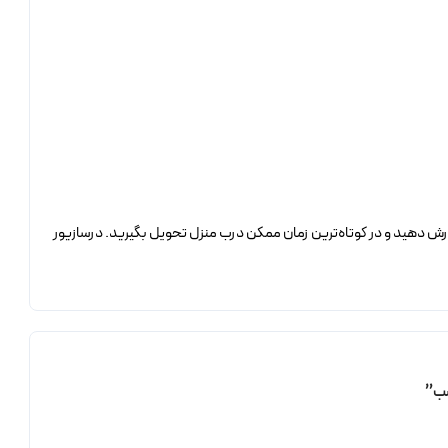
ش دهید و در کوتاه‌ترین زمان ممکن درب منزل تحویل بگیرید. درسازیور
سب”