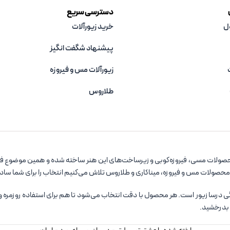
دسترسی سریع
ل
خرید زیورآلات
پیشنهاد شگفت انگیز
زیورآلات مس و فیروزه‌
طلاروس
صولات مسی، فیروزه‌کوبی و زیرساخت‌های این هنر ساخته شده و همین موضوع فروشگ
 محصولات مس و فیروزه، میناکاری و طلاروس تلاش می‌کنیم انتخاب را برای شما سا
سا زیور است. هر محصول با دقت انتخاب می‌شود تا هم برای استفاده روزمره و هم ب
 بدرخشید.