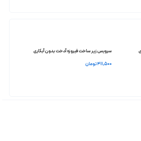
ی
سرویس زیر ساخت فیروزه آدخت بدون آبکاری
411,500
تومان
افزودن به سبد خرید