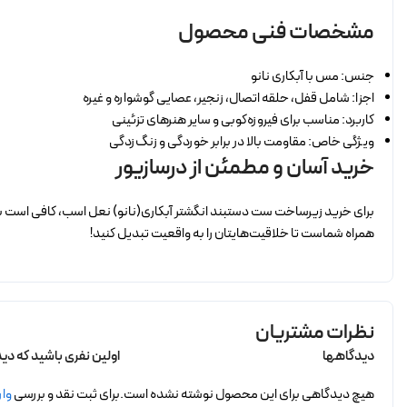
مشخصات فنی محصول
جنس: مس با آبکاری نانو
اجزا: شامل قفل، حلقه اتصال، زنجیر، عصایی گوشواره و غیره
کاربرد: مناسب برای فیروزه‌کوبی و سایر هنرهای تزئینی
ویژگی خاص: مقاومت بالا در برابر خوردگی و زنگ‌زدگی
خرید آسان و مطمئن از درسازیور
برای خرید زیرساخت ست دستبند انگشتر آبکاری(نانو) نعل اسب، کافی است به
همراه شماست تا خلاقیت‌هایتان را به واقعیت تبدیل کنید!
نظرات مشتریان
دیدگاهها
اولین نفری باشید که دی
هیچ دیدگاهی برای این محصول نوشته نشده است.
برای ثبت نقد و بررسی
وار