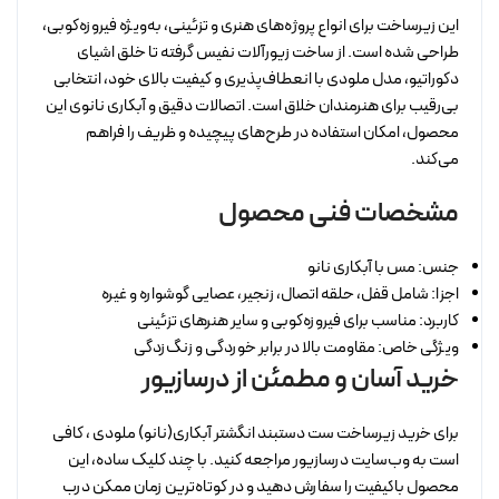
این زیرساخت برای انواع پروژه‌های هنری و تزئینی، به‌ویژه فیروزه‌کوبی،
طراحی شده است. از ساخت زیورآلات نفیس گرفته تا خلق اشیای
دکوراتیو، مدل ملودی با انعطاف‌پذیری و کیفیت بالای خود، انتخابی
بی‌رقیب برای هنرمندان خلاق است. اتصالات دقیق و آبکاری نانوی این
محصول، امکان استفاده در طرح‌های پیچیده و ظریف را فراهم
می‌کند.
مشخصات فنی محصول
جنس: مس با آبکاری نانو
اجزا: شامل قفل، حلقه اتصال، زنجیر، عصایی گوشواره و غیره
کاربرد: مناسب برای فیروزه‌کوبی و سایر هنرهای تزئینی
ویژگی خاص: مقاومت بالا در برابر خوردگی و زنگ‌زدگی
خرید آسان و مطمئن از درسازیور
برای خرید زیرساخت ست دستبند انگشتر آبکاری(نانو) ملودی ، کافی
است به وب‌سایت درسازیور مراجعه کنید. با چند کلیک ساده، این
محصول باکیفیت را سفارش دهید و در کوتاه‌ترین زمان ممکن درب