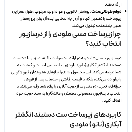
ارائه دهند.
دوام طولانی‌مدت:
پوشش نانویی و مواد اولیه مرغوب، طول عمر این
زیرساخت را تضمین کرده و آن را به انتخابی ایده‌آل برای پروژه‌های
هنری بلندمدت تبدیل می‌کند.
چرا زیرساخت مسی ملودی را از درسازیور
انتخاب کنید؟
درسازیور با سال‌ها تجربه در ارائه محصولات باکیفیت، زیرساخت ست
دستبند انگشتر آبکاری(نانو) ملودی را با تضمین اصالت و کیفیت به
شما عرضه می‌کند. این محصول نه‌تنها نیازهای هنرمندان فیروزه‌کوبی
را برآورده می‌کند، بلکه با قیمت رقابتی و خدمات پس از فروش
حرفه‌ای، تجربه‌ای متفاوت از خرید آنلاین را برای شما رقم می‌زند. با
انتخاب درسازیور، محصولی مطمئن و ماندگار را به سبد خرید خود
اضافه کنید.
کاربردهای زیرساخت ست دستبند انگشتر
آبکاری(نانو) ملودی