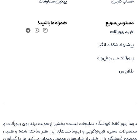
حساب کاربری
پیگیری سفارشات
دسترسی سریع
همراه ما باشید!
خرید زیورآلات
پیشنهاد شگفت انگیز
زیورآلات مس و فیروزه‌
طلاروس
درسا زیور فقط فروشگاه بدلیجات نیست؛ بخشی از هویت برند روی زیورآلات و
محصولات مسی، فیروزه‌کوبی و زیرساخت‌های این هنر ساخته شده و همین
موضوع فروشگاه را از خیلی از شاپ‌های عمومی متمایز می‌کند.ما با گردآوری