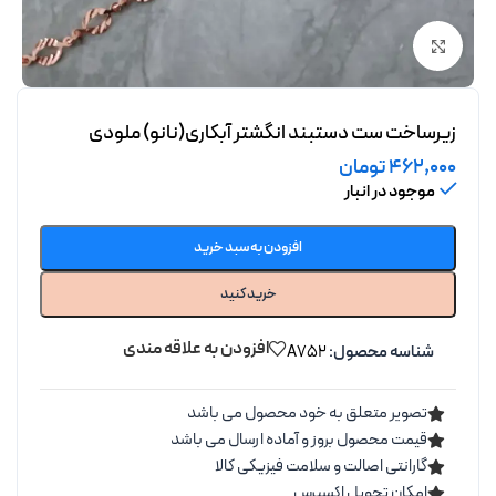
برای بزرگنمایی کلیک کنید
زیرساخت ست دستبند انگشتر آبکاری(نانو) ملودی
462,000
تومان
موجود در انبار
افزودن به سبد خرید
خرید کنید
افزودن به علاقه مندی
شناسه محصول:
A752
تصویر متعلق به خود محصول می باشد
قیمت محصول بروز و آماده ارسال می باشد
گارانتی اصالت و سلامت فیزیکی کالا
امکان تحویل اکسپرس