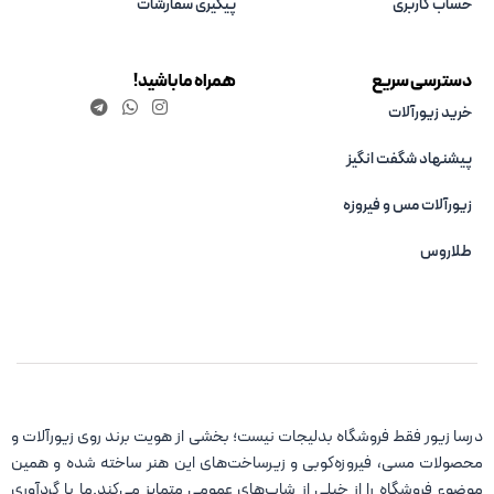
حساب کاربری
پیگیری سفارشات
دسترسی سریع
همراه ما باشید!
خرید زیورآلات
پیشنهاد شگفت انگیز
زیورآلات مس و فیروزه‌
طلاروس
درسا زیور فقط فروشگاه بدلیجات نیست؛ بخشی از هویت برند روی زیورآلات و
محصولات مسی، فیروزه‌کوبی و زیرساخت‌های این هنر ساخته شده و همین
موضوع فروشگاه را از خیلی از شاپ‌های عمومی متمایز می‌کند.ما با گردآوری