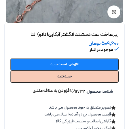
برای بزرگنمایی کلیک کنید
زیرساخت ست دستبند انگشتر آبکاری(نانو) النا
509,600
تومان
موجود در انبار
افزودن به سبد خرید
خرید کنید
افزودن به علاقه مندی
شناسه محصول:
a732
تصویر متعلق به خود محصول می باشد
قیمت محصول بروز و آماده ارسال می باشد
گارانتی اصالت و سلامت فیزیکی کالا
امکان تحویل اکسپرس