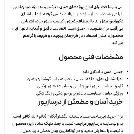
این زیرساخت برای انواع پروژه‌های هنری و تزئینی، به‌ویژه فیروزه‌کوبی،
طراحی شده است. از ساخت زیورآلات نفیس گرفته تا خلق اشیای
دکوراتیو، مدل النا با انعطاف‌پذیری و کیفیت بالای خود، انتخابی
بی‌رقیب برای هنرمندان خلاق است. اتصالات دقیق و آبکاری نانوی این
محصول، امکان استفاده در طرح‌های پیچیده و ظریف را فراهم
می‌کند.
مشخصات فنی محصول
جنس: مس با آبکاری نانو
اجزا: شامل قفل، حلقه اتصال، زنجیر، عصایی گوشواره و غیره
کاربرد: مناسب برای فیروزه‌کوبی و سایر هنرهای تزئینی
ویژگی خاص: مقاومت بالا در برابر خوردگی و زنگ‌زدگی
خرید آسان و مطمئن از درسازیور
برای خرید زیرساخت ست دستبند انگشتر آبکاری(نانو) النا، کافی است
به وب‌سایت درسازیور مراجعه کنید. با چند کلیک ساده، این محصول
باکیفیت را سفارش دهید و در کوتاه‌ترین زمان ممکن درب منزل