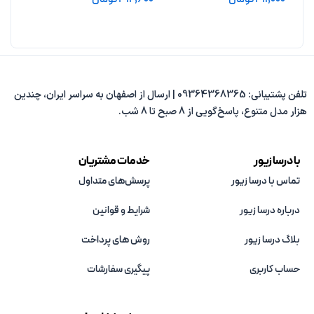
افزودن به سبد خرید
افزودن به سبد خرید
افزو
تلفن پشتیبانی: 09364368365 | ارسال از اصفهان به سراسر ایران، چندین
هزار مدل متنوع، پاسخ‌گویی از 8 صبح تا 8 شب.
با درسا زیور
خدمات مشتریان
تماس با درسا زیور
پرسش‌های متداول
درباره درسا زیور
شرایط و قوانین
بلاگ درسا زیور
روش های پرداخت
حساب کاربری
پیگیری سفارشات