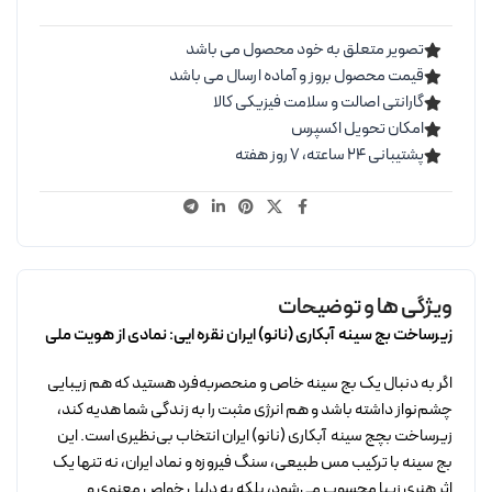
تصویر متعلق به خود محصول می باشد
قیمت محصول بروز و آماده ارسال می باشد
گارانتی اصالت و سلامت فیزیکی کالا
امکان تحویل اکسپرس
پشتیبانی ۲۴ ساعته، ۷ روز هفته
ویژگی ها و توضیحات
زیرساخت بج سینه آبکاری (نانو) ایران نقره ایی: نمادی از هویت ملی
اگر به دنبال یک بج سینه خاص و منحصربه‌فرد هستید که هم زیبایی
چشم‌نواز داشته باشد و هم انرژی مثبت را به زندگی شما هدیه کند،
زیرساخت بچج سینه آبکاری (نانو) ایران انتخاب بی‌نظیری است. این
بج سینه با ترکیب مس طبیعی، سنگ فیروزه و نماد ایران، نه تنها یک
اثر هنری زیبا محسوب می‌شود، بلکه به دلیل خواص معنوی و