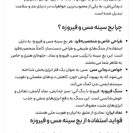
درمانی‌اش، به یکی از محبوب‌ترین جواهرات در دنیای مد و سلامت
تبدیل شده است.
چرا بج سینه مس و فیروزه ؟
طراحی خاص و منحصربه‌فرد
: هر بج سینه مس و فیروزه به دلیل
استفاده از سنگ‌های طبیعی و طراحی دست‌ساز، کاملاً منحصربه‌فرد
است. این بج سینه با ترکیب مس، فیروزه و نماد ، جلوه‌ای هنری و خاص
به ظاهر شما می‌بخشد.
خواص درمانی مس
: مس به عنوان یک فلز انرژی‌بخش شناخته
می‌شود که به بهبود گردش خون، کاهش دردهای مفصلی و تقویت
سیستم ایمنی بدن کمک می‌کند.
سنگ فیروزه
: فیروزه با رنگ آبی-سبز جذابش، نماد آرامش، تعادل و
خوش‌شانسی است. این سنگ به دفع انرژی‌های منفی و جذب
انرژی‌های مثبت معروف است.
نماد ایران:
نمادی از عشق به ایران و هویت ملی هستند.
فواید استفاده از بج سینه مس و فیروزه