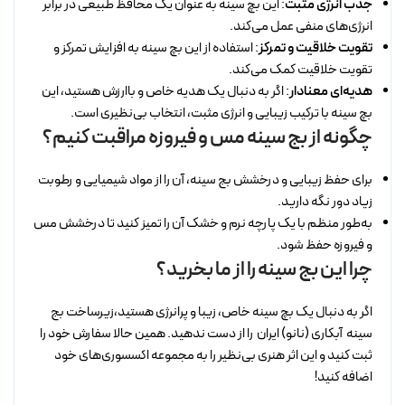
جذب انرژی مثبت
: این بچ سینه به عنوان یک محافظ طبیعی در برابر
انرژی‌های منفی عمل می‌کند.
تقویت خلاقیت و تمرکز
: استفاده از این بچ سینه به افزایش تمرکز و
تقویت خلاقیت کمک می‌کند.
هدیه‌ای معنادار
: اگر به دنبال یک هدیه خاص و باارزش هستید، این
بچ سینه با ترکیب زیبایی و انرژی مثبت، انتخاب بی‌نظیری است.
چگونه از بج سینه مس و فیروزه مراقبت کنیم؟
برای حفظ زیبایی و درخشش بج سینه، آن را از مواد شیمیایی و رطوبت
زیاد دور نگه دارید.
به‌طور منظم با یک پارچه نرم و خشک آن را تمیز کنید تا درخشش مس
و فیروزه حفظ شود.
چرا این بج سینه را از ما بخرید؟
اگر به دنبال یک بچ سینه خاص، زیبا و پرانرژی هستید،زیرساخت بج
سینه آبکاری (نانو) ایران
را از دست ندهید. همین حالا سفارش خود را
ثبت کنید و این اثر هنری بی‌نظیر را به مجموعه اکسسوری‌های خود
اضافه کنید!