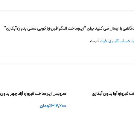
دگاهی را ارسال می کنید برای “زیرساخت النگو فیروزه کوبی مسی بدون آبکاری”
د حساب کاربری خود
شوید.
فیروزه آوا بدون آبکاری
سرویس زیر ساخت فیروزه آزادچهر بدون آ
312,600
تومان
خرید
افزودن به سبد خرید