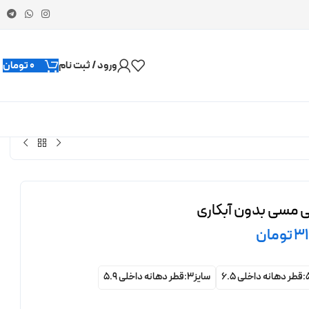
ورود / ثبت نام
0
تومان
ی مسی بدون آبکاری
3
تومان
سایز3:قطر دهانه داخلی 5.9