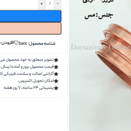
+
-
افزودن ب
شناسه محصول:
banc
تصویر متعلق به خود محصول می 
قیمت محصول بروز و آماده ارسال 
گارانتی اصالت و سلامت فیزیکی کال
امکان تحویل اکسپرس
پشتیبانی ۲۴ ساعته، ۷ روز هفته