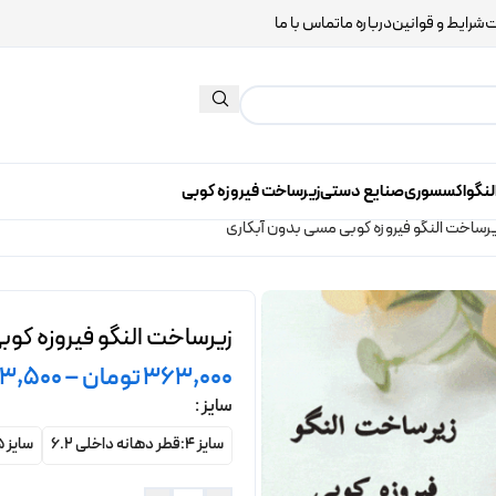
ت
شرایط و قوانین
درباره ما
تماس با ما
لنگو
اکسسوری
صنایع دستی
زیرساخت فیروزه کوبی
رساخت النگو فیروزه کوبی مسی بدون آبکاری
زیرساخت النگو فیروزه کوب
363,000
تومان
–
13,500
سایز
سایز 4:قطر دهانه داخلی 6.2
سایز 5:قطر دهانه داخلی 6.5