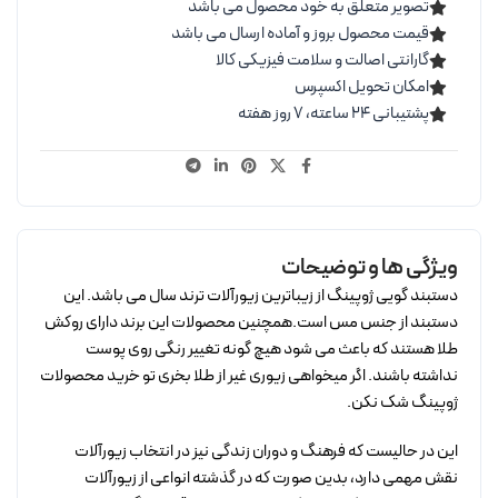
تصویر متعلق به خود محصول می باشد
قیمت محصول بروز و آماده ارسال می باشد
گارانتی اصالت و سلامت فیزیکی کالا
امکان تحویل اکسپرس
پشتیبانی ۲۴ ساعته، ۷ روز هفته
ویژگی ها و توضیحات
دستبند گویی ژوپینگ از زیباترین زیورآلات ترند سال می باشد. این
دستبند از جنس مس است.همچنین محصولات این برند دارای روکش
طلا هستند که باعث می شود هیچ گونه تغییر رنگی روی پوست
نداشته باشند. اگر میخواهی زیوری غیر از طلا بخری تو خرید محصولات
ژوپینگ شک نکن.
این در حالیست که فرهنگ و دوران زندگی نیز در انتخاب زیورآلات
نقش مهمی دارد، بدین صورت که در گذشته انواعی از زیورآلات