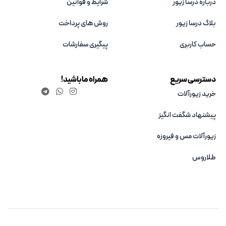
درباره درسا زیور
شرایط و قوانین
بلاگ درسا زیور
روش های پرداخت
حساب کاربری
پیگیری سفارشات
دسترسی سریع
همراه ما باشید!
خرید زیورآلات
پیشنهاد شگفت انگیز
زیورآلات مس و فیروزه‌
طلاروس