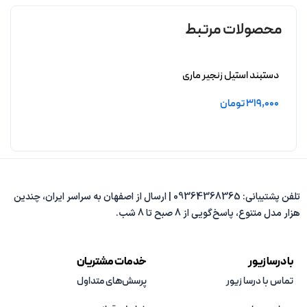
محصولات مرتبط
دستبند استیل زنجیر ماری
319,000
تومان
افزودن به سبد خرید
تلفن پشتیبانی: 09364368365 | ارسال از اصفهان به سراسر ایران، چندین
هزار مدل متنوع، پاسخ‌گویی از 8 صبح تا 8 شب.
با درسا زیور
خدمات مشتریان
تماس با درسا زیور
پرسش‌های متداول