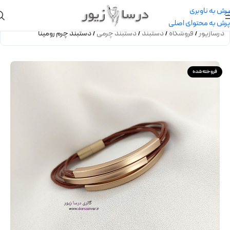
پرش به ناوبری
پرش به محتوای اصلی
درسازیور
/
فروشگاه
/
دستبند
/
دستبند چرمی
/
دستبند چرم رومینا
فروخته شده