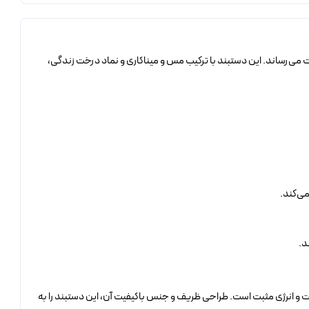
ید از جذابیت می‌رساند. این دستبند با ترکیب مس و میناکاری و نماد درخت زندگی،
ی‌کند.
د.
 و انرژی مثبت است. طراحی ظریف و جنس باکیفیت آن، این دستبند را به