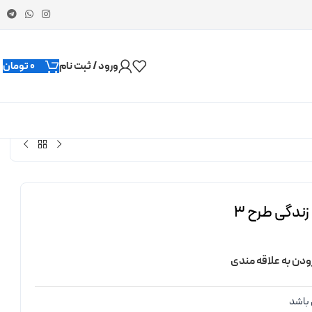
ورود / ثبت نام
0
تومان
ندگی طرح 3
ودن به علاقه مندی
باشد