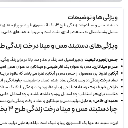
ویژگی ها و توضیحات
دستبند مس و مینا درخت زندگی طرح 3، یک ا
سمبل رشد، اتصال به طبیعت و انرژی مثبت است و می‌تواند هدیه‌ای خاص و معن
ویژگی‌های دستبند مس و مینا درخت زندگی طرح
جنس زنجیر باکیفیت:
زنجیر استیل ضدزنگ با مقاومت بالا در برابر زنگ‌زدگی و
مس و میناکاری:
مس به عنوان یک فلز طبیعی و میناکاری به عنوان هنری اصیل 
آبکاری نقره:
این محصول از جنس مس و آبکاری نقره می‌باشد که علاوه بر زیب
نماد درخت زندگی:
درخت زندگی نماد رشد، اتصال به طبیعت، جاودانگی و انرژ
طراحی ظریف و هنرمندانه:
طراحی زیبا و دقیق درخت زندگی با تکنیک میناک
مناسب برای هر استایلی:
چه استایل روزمره داشته باشید و چه استایل خاص،
هدیه‌ای خاص:
به دلیل ترکیب مس و میناکاری و نماد درخت زندگی، این دست
چرا دستبند مس و مینا درخت زندگی طرح 3 بخریم؟
این دستبند نه تنها یک اکسسوری زیبا و شیک است، بلکه به دلیل ترکیب مس و