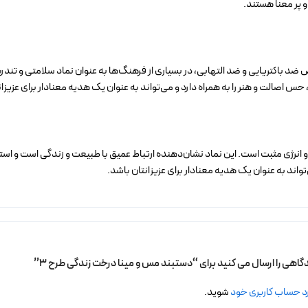
 پر معنا هستند.
ضد باکتریایی و ضد التهابی، در بسیاری از فرهنگ‌ها به عنوان نماد سلامتی و تندرس
 حس اصالت و هنر را به همراه دارد و می‌تواند به عنوان یک هدیه معنادار برای عزیزا
رژی مثبت است. این نماد نشان‌دهنده ارتباط عمیق با طبیعت و زندگی است و استفاده ا
ند به عنوان یک هدیه معنادار برای عزیزانتان باشد.
دگاهی را ارسال می کنید برای “دستبند مس و مینا درخت زندگی طرح 3”
د حساب کاربری خود
شوید.