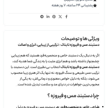
پشتیبانی ۲۴ ساعته، ۷ روز هفته
ویژگی ها و توضیحات
دستبند مس و فیروزه تابناک : ترکیبی از زیبایی، انرژی و اصالت
اگر به دنبال یک دستبند خاص و منحصربه‌فرد هستید که هم زیبایی
چشم‌نواز داشته باشد و هم انرژی مثبت را به زندگی شما هدیه کند،
دستبند مس و فیروزه تابناک
انتخاب بی‌نظیری است. این دستبند با
ترکیب مس طبیعی و سنگ فیروزه، نه تنها یک اثر هنری زیبا محسوب
می‌شود، بلکه به دلیل خواص معنوی و درمانی‌اش، به یکی از
محبوب‌ترین جواهرات در دنیای مد و سلامت تبدیل شده است.
چرا دستبند مس و فیروزه ؟
طراحی خاص و منحصربه‌فرد
: هر دستبند مس و فیروزه به دلیل