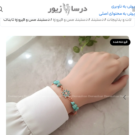
پرش به ناوبری
پرش به محتوای اصلی
رآلات و بدلیجات
/
دستبند
/
دستبند مس و فیروزه
/
دستبند مس و فیروزه تابناک
فروخته شده