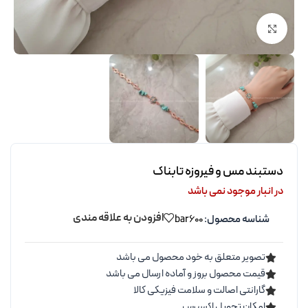
برای بزرگنمایی کلیک کنید
دستبند مس و فیروزه تابناک
در انبار موجود نمی باشد
افزودن به علاقه مندی
شناسه محصول:
bar600
تصویر متعلق به خود محصول می باشد
قیمت محصول بروز و آماده ارسال می باشد
گارانتی اصالت و سلامت فیزیکی کالا
امکان تحویل اکسپرس