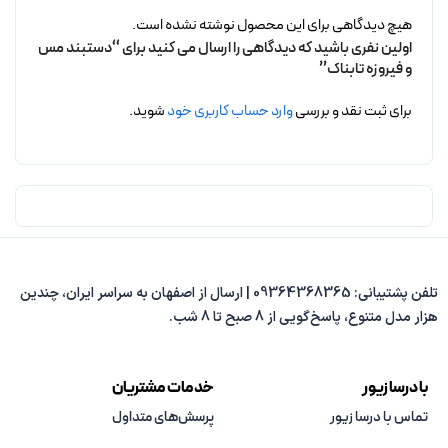
هیچ دیدگاهی برای این محصول نوشته نشده است.
اولین نفری باشید که دیدگاهی را ارسال می کنید برای “دستبند مس
و فیروزه تابناک”
برای ثبت نقد و بررسی
وارد حساب کاربری خود
شوید.
تلفن پشتیبانی: 09364368365 | ارسال از اصفهان به سراسر ایران، چندین
هزار مدل متنوع، پاسخ‌گویی از 8 صبح تا 8 شب.
با درسا زیور
خدمات مشتریان
تماس با درسا زیور
پرسش‌های متداول