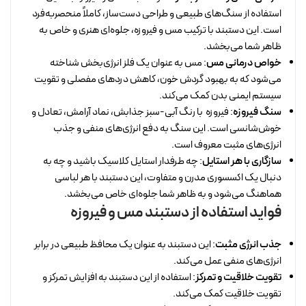
استفاده از سنگ‌های طبیعی و طراحی دست‌ساز، کاملاً منحصربه‌فرد
است. این دستبند با ترکیب مس و فیروزه، جلوه‌ای هنری و خاص به
ظاهر شما می‌بخشد.
خواص درمانی مس
: مس به عنوان یک فلز انرژی‌بخش شناخته
می‌شود که به بهبود گردش خون، کاهش دردهای مفصلی و تقویت
سیستم ایمنی بدن کمک می‌کند.
سنگ فیروزه
: فیروزه با رنگ آبی-سبز جذابش، نماد آرامش، تعادل و
خوش‌شانسی است. این سنگ به دفع انرژی‌های منفی و جذب
انرژی‌های مثبت معروف است.
سازگاری با هر استایل
: چه طرفدار استایل کلاسیک باشید و چه به
دنبال یک اکسسوری مدرن و متفاوت، این دستبند با هر لباسی
هماهنگ می‌شود و به ظاهر شما جلوه‌ای خاص می‌بخشد.
فواید استفاده از دستبند مس و فیروزه
جذب انرژی مثبت
: این دستبند به عنوان یک محافظ طبیعی در برابر
انرژی‌های منفی عمل می‌کند.
تقویت خلاقیت و تمرکز
: استفاده از این دستبند به افزایش تمرکز و
تقویت خلاقیت کمک می‌کند.