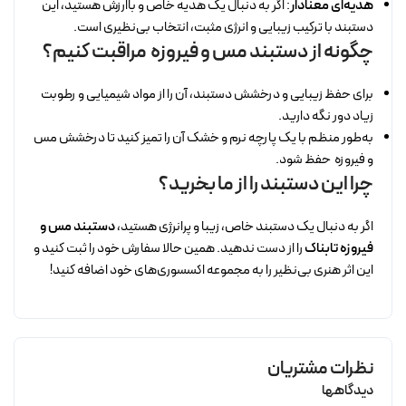
هدیه‌ای معنادار
: اگر به دنبال یک هدیه خاص و باارزش هستید، این
دستبند با ترکیب زیبایی و انرژی مثبت، انتخاب بی‌نظیری است.
چگونه از دستبند مس و فیروزه مراقبت کنیم؟
برای حفظ زیبایی و درخشش دستبند، آن را از مواد شیمیایی و رطوبت
زیاد دور نگه دارید.
به‌طور منظم با یک پارچه نرم و خشک آن را تمیز کنید تا درخشش مس
و فیروزه حفظ شود.
چرا این دستبند را از ما بخرید؟
اگر به دنبال یک دستبند خاص، زیبا و پرانرژی هستید،
دستبند مس و
فیروزه تابناک
را از دست ندهید. همین حالا سفارش خود را ثبت کنید و
این اثر هنری بی‌نظیر را به مجموعه اکسسوری‌های خود اضافه کنید!
نظرات مشتریان
دیدگاهها