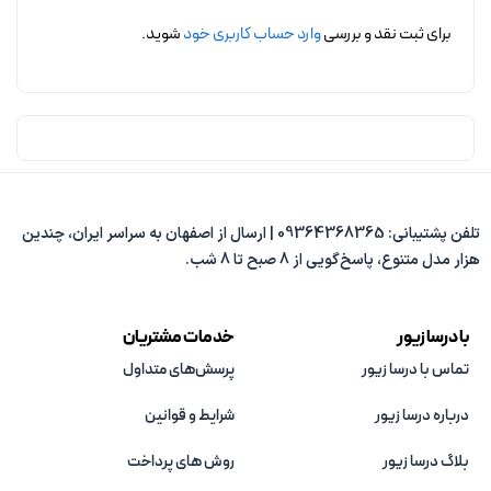
برای ثبت نقد و بررسی
وارد حساب کاربری خود
شوید.
تلفن پشتیبانی: 09364368365 | ارسال از اصفهان به سراسر ایران، چندین
هزار مدل متنوع، پاسخ‌گویی از 8 صبح تا 8 شب.
با درسا زیور
خدمات مشتریان
تماس با درسا زیور
پرسش‌های متداول
درباره درسا زیور
شرایط و قوانین
بلاگ درسا زیور
روش های پرداخت