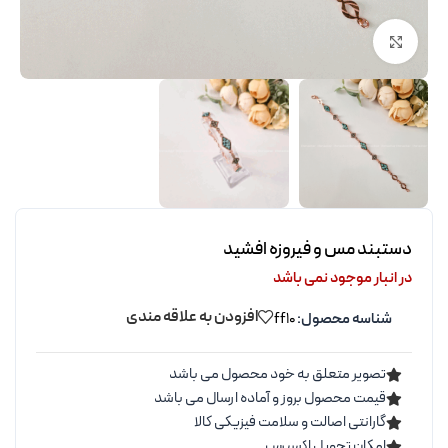
برای بزرگنمایی کلیک کنید
دستبند مس و فیروزه افشید
در انبار موجود نمی باشد
افزودن به علاقه مندی
شناسه محصول:
ff10
تصویر متعلق به خود محصول می باشد
قیمت محصول بروز و آماده ارسال می باشد
گارانتی اصالت و سلامت فیزیکی کالا
امکان تحویل اکسپرس