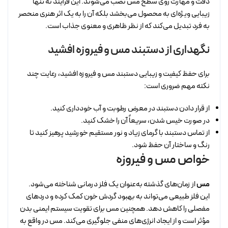
دقت و مهارت روی سطح مس نصب می‌شوند. این فرآیند نه تنها
زیبایی ویژه‌ای به محصول می‌بخشد بلکه آن را به یک اثر هنری منحصر
به فرد تبدیل می‌کند که از نظر ظاهری و معنوی جذاب است.
نگهداری از دستبند مس و فیروزه افشید
برای حفظ کیفیت و زیبایی دستبند مس و فیروزه افشید، رعایت چند
نکته مهم ضروری است:
از قرار دادن دستبند در معرض رطوبت و آب خودداری کنید.
در صورت خیس شدن، سریعاً آن را خشک کنید.
از تماس دستبند با گرمای زیاد و نور مستقیم خورشید پرهیز کنید تا
رنگ و ساختار آن حفظ شود.
خواص مس و فیروزه
مس
از زمان‌های گذشته به‌عنوان یک فلز درمانی شناخته می‌شود.
این فلز طبیعی می‌تواند به بهبود گردش خون کمک کرده و دردهای
مفصلی را کاهش دهد. همچنین مس برای تقویت سیستم ایمنی بدن
مؤثر است و از ایجاد انرژی‌های منفی جلوگیری می‌کند. مس در واقع به