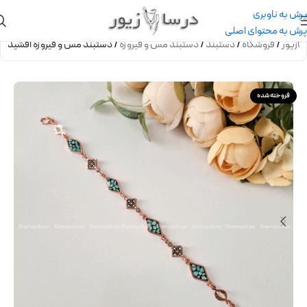
پرش به ناوبری
پرش به محتوای اصلی
ازیور
/
فروشگاه
/
دستبند
/
دستبند مس و فیروزه
/
دستبند مس و فیروزه افشید
فروخته شده