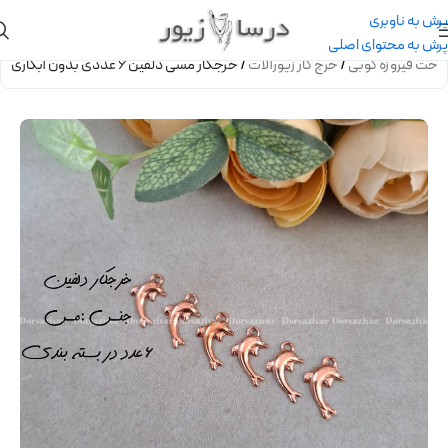
پرش به ناوبری
پرش به محتوای اصلی
اخت فیروزه کوبی
/
خرج کار زیورآلات
/
خرجکار مسی دلفین 6 عددی بدون آبکاری