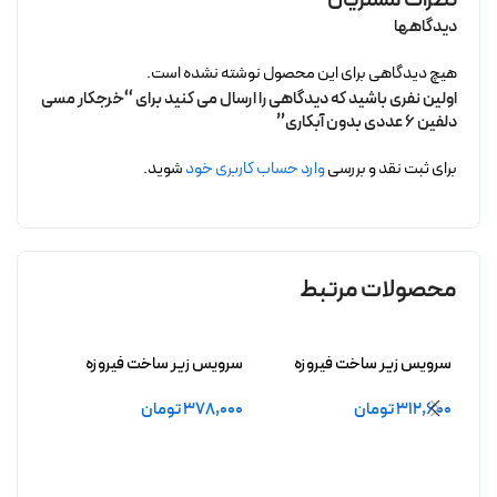
دیدگاهها
هیچ دیدگاهی برای این محصول نوشته نشده است.
اولین نفری باشید که دیدگاهی را ارسال می کنید برای “خرجکار مسی
دلفین 6 عددی بدون آبکاری”
برای ثبت نقد و بررسی
وارد حساب کاربری خود
شوید.
محصولات مرتبط
سرویس زیر ساخت فیروزه
سرویس زیر ساخت فیروزه
سرویس
آزادچهر بدون آبکاری
درافشان بدون آبکاری
بدون 
312,600
تومان
378,000
تومان
,800
2,000
افزودن به سبد خرید
افزودن به سبد خرید
انتخ