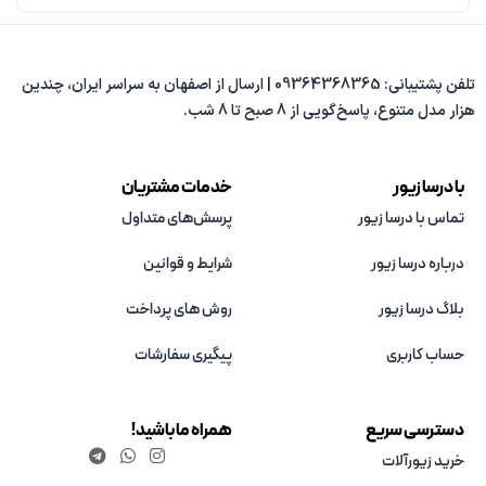
تلفن پشتیبانی: 09364368365 | ارسال از اصفهان به سراسر ایران، چندین
هزار مدل متنوع، پاسخ‌گویی از 8 صبح تا 8 شب.
با درسا زیور
خدمات مشتریان
تماس با درسا زیور
پرسش‌های متداول
درباره درسا زیور
شرایط و قوانین
بلاگ درسا زیور
روش های پرداخت
حساب کاربری
پیگیری سفارشات
دسترسی سریع
همراه ما باشید!
خرید زیورآلات