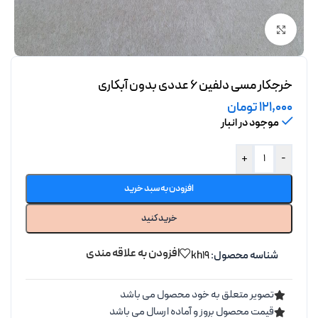
برای بزرگنمایی کلیک کنید
خرجکار مسی دلفین 6 عددی بدون آبکاری
121,000
تومان
موجود در انبار
+
-
افزودن به سبد خرید
خرید کنید
افزودن به علاقه مندی
شناسه محصول:
kh19
تصویر متعلق به خود محصول می باشد
قیمت محصول بروز و آماده ارسال می باشد