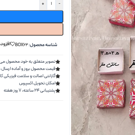
+
-
افزودن
شناسه محصول:
BOX62
تصویر متعلق به خود محصول می 
قیمت محصول بروز و آماده ارسال 
گارانتی اصالت و سلامت فیزیکی کال
امکان تحویل اکسپرس
پشتیبانی ۲۴ ساعته، ۷ روز هفته