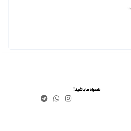
ی
همراه ما باشید!