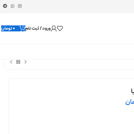
ورود / ثبت نام
0
تومان
ا
ان