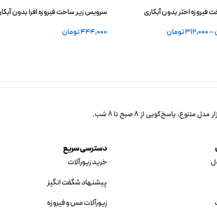
 فیروزه اختر بدون آبکاری
سرویس زیر ساخت فیروزه افرا بدون آبکار
–
312,000
تومان
444,000
تومان
افزودن به سبد خرید
دسترسی سریع
ل
خرید زیورآلات
پیشنهاد شگفت انگیز
زیورآلات مس و فیروزه‌