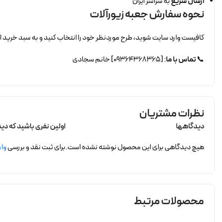
ارسال سریع
به سراسر ایران
نحوه سفارش جعبه زیورآلات
کافیست وارد سایت شوید، طرح موردنظر خود را انتخاب کنید و به سبد خرید اض
📞
تماس با ما
: [09364368365] خانم سجادی
نظرات مشتریان
دیدگاهها
اولین نفری باشید که دید
هیچ دیدگاهی برای این محصول نوشته نشده است.
برای ثبت نقد و بررسی
وار
محصولات مرتبط