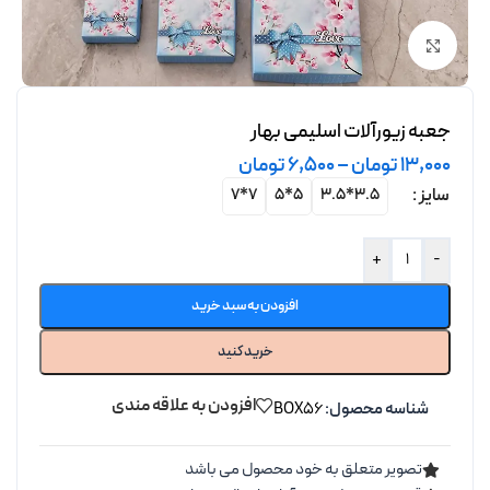
برای بزرگنمایی کلیک کنید
جعبه زیورآلات اسلیمی بهار
13,000
تومان
–
6,500
تومان
سایز
7*7
5*5
3.5*3.5
+
-
افزودن به سبد خرید
خرید کنید
افزودن به علاقه مندی
شناسه محصول:
BOX56
تصویر متعلق به خود محصول می باشد