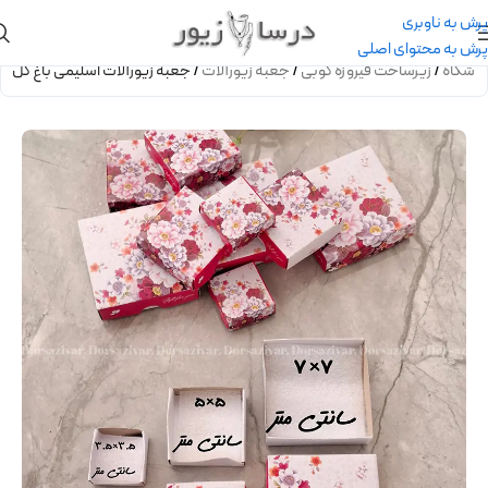
پرش به ناوبری
پرش به محتوای اصلی
روشگاه
/
زیرساخت فیروزه کوبی
/
جعبه زیورآلات
/
جعبه زیورآلات اسلیمی باغ گل