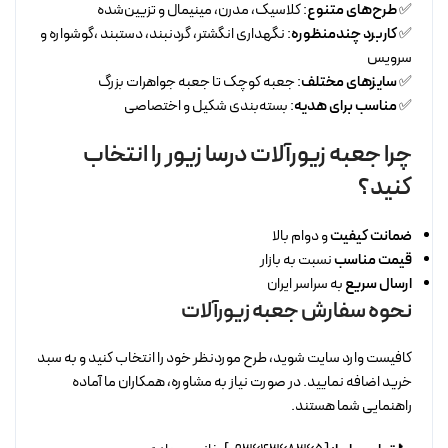
✅
طرح‌های متنوع
: کلاسیک، مدرن، مینیمال و تزیین‌شده
✅
کاربرد چندمنظوره
: نگهداری انگشتر، گردنبند، دستبند ،گوشواره و
سرویس
✅
سایزهای مختلف
: جعبه کوچک تا جعبه جواهرات بزرگ
✅
مناسب برای هدیه
: بسته‌بندی شکیل و اختصاصی
چرا جعبه زیورآلات درسا زیور را انتخاب
کنید؟
ضمانت کیفیت
و دوام بالا
قیمت مناسب
نسبت به بازار
ارسال سریع
به سراسر ایران
نحوه سفارش جعبه زیورآلات
کافیست وارد سایت شوید، طرح موردنظر خود را انتخاب کنید و به سبد
خرید اضافه نمایید. در صورت نیاز به مشاوره، همکاران ما آماده
راهنمایی شما هستند.