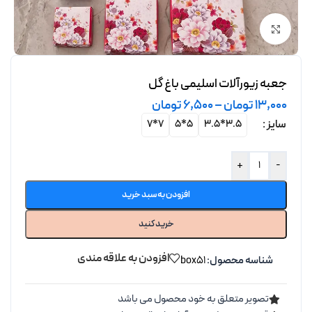
برای بزرگنمایی کلیک کنید
جعبه زیورآلات اسلیمی باغ گل
13,000
تومان
–
6,500
تومان
سایز
7*7
5*5
3.5*3.5
+
-
افزودن به سبد خرید
خرید کنید
افزودن به علاقه مندی
شناسه محصول:
box51
تصویر متعلق به خود محصول می باشد