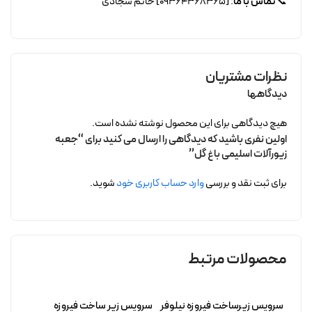
📞
تماس با ما
: [09364368365] خانم سجادی
نظرات مشتریان
دیدگاهها
هیچ دیدگاهی برای این محصول نوشته نشده است.
اولین نفری باشید که دیدگاهی را ارسال می کنید برای “جعبه
زیورآلات اسلیمی باغ گل”
برای ثبت نقد و بررسی
وارد حساب کاربری خود
شوید.
محصولات مرتبط
سرویس زیرساخت فیروزه نیلوفر
سرویس زیر ساخت فیروزه
زیرسا