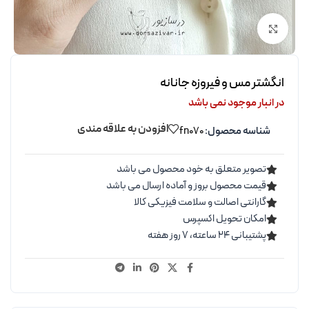
برای بزرگنمایی کلیک کنید
انگشتر مس و فیروزه جانانه
در انبار موجود نمی باشد
افزودن به علاقه مندی
شناسه محصول:
fn070
تصویر متعلق به خود محصول می باشد
قیمت محصول بروز و آماده ارسال می باشد
گارانتی اصالت و سلامت فیزیکی کالا
امکان تحویل اکسپرس
پشتیبانی ۲۴ ساعته، ۷ روز هفته