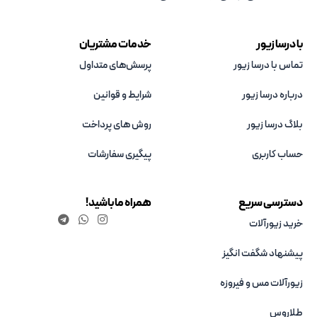
با درسا زیور
خدمات مشتریان
تماس با درسا زیور
پرسش‌های متداول
درباره درسا زیور
شرایط و قوانین
بلاگ درسا زیور
روش های پرداخت
حساب کاربری
پیگیری سفارشات
دسترسی سریع
همراه ما باشید!
خرید زیورآلات
پیشنهاد شگفت انگیز
زیورآلات مس و فیروزه‌
طلاروس