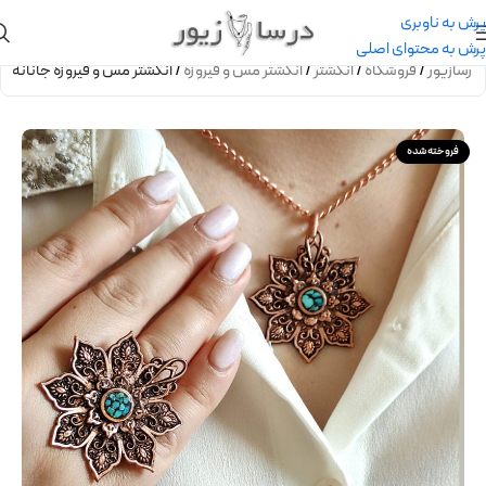
پرش به ناوبری
پرش به محتوای اصلی
درسازیور
/
فروشگاه
/
انگشتر
/
انگشتر مس و فیروزه
/
انگشتر مس و فیروزه جانانه
فروخته شده