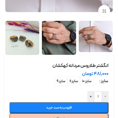
برای بزرگنمایی کلیک کنید
انگشتر طلاروس مردانه کهکشان
481,000
تومان
سایز
سایز 10
سایز 11
سایز 9
+
-
افزودن به سبد خرید