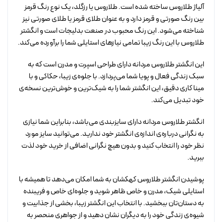
آلیاژ طلاروس ساخته شده است. طلاروس یا رزگلد، یک نوع رنگ قرمز
بین رنگ صورتی و قرمز دارد و به عنوان طلای قرمز یا طلای صورتی نیز
شناخته می‌شود. این رنگ محبوب در صنعت بدلیجات است و انگشتر
طلاروس با این رنگ زیبا تمامی نیازهای استایلی شما را برآورده می‌کند.
این انگشتر طلاروس مردانه دارای طراحی اسپرت و مدرن است که به
سبک زندگی فعال و پویا شما می‌پردازد. با جلوه‌ی زیبا، حکاکی و با
مینا کاری دقیق، این انگشتر شما را به شیک‌ترین و خوش‌ترین نسخه‌ی
خود تبدیل می‌کند.
انگشتر طلاروس مردانه دارای سایزبندی می‌باشد، بنابراین شما نیازی
به نگرانی درباره‌ی اندازه‌ی انگشتر خود ندارید. می‌توانید سایز مورد
نظر خود را انتخاب کنید و بدون هیچ نگرانی اضافی از خرید خود لذت
ببرید.
پوشیدن انگشتر طلاروس کهکشان به شما امکان می‌دهد تا همیشه با
استایلی شیک، مدرن و خاص ظاهر شوید و جلوه‌ای خاص و فریبنده
به دستان‌تان ببخشید. با انتخاب این انگشتر زیبا، بخشی از جذابیت و
شیوه‌ی زندگی خود را به دیگران نشان دهید و از جواهری منحصر به