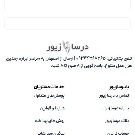
تلفن پشتیبانی: 09364368365 | ارسال از اصفهان به سراسر ایران، چندین
هزار مدل متنوع، پاسخ‌گویی از 8 صبح تا 8 شب.
با درسا زیور
خدمات مشتریان
تماس با درسا زیور
پرسش‌های متداول
درباره درسا زیور
شرایط و قوانین
بلاگ درسا زیور
روش های پرداخت
حساب کاربری
پیگیری سفارشات