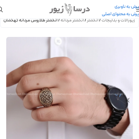
پرش به ناوبری
پرش به محتوای اصلی
/
زیورآلات و بدلیجات
/
انگشتر
/
انگشتر مردانه
/
انگشتر طلاروس مردانه کهکشان