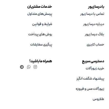
با درسا زیور
خدمات مشتریان
تماس با درسا زیور
پرسش‌های متداول
درباره درسا زیور
شرایط و قوانین
بلاگ درسا زیور
روش های پرداخت
حساب کاربری
پیگیری سفارشات
دسترسی سریع
همراه ما باشید!
خرید زیورآلات
پیشنهاد شگفت انگیز
زیورآلات مس و فیروزه‌
طلاروس