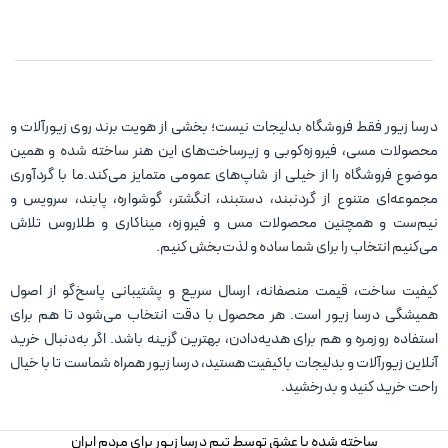
درسا زیور فقط فروشگاه بدلیجات نیست؛ بخشی از هویت برند روی زیورآلات و
محصولات مسی، فیروزه‌کوبی و زیرساخت‌های این هنر ساخته شده و همین
موضوع فروشگاه را از خیلی از شاپ‌های عمومی متمایز می‌کند.ما با گردآوری
مجموعه‌ای متنوع از گردنبند، دستبند، انگشتر، گوشواره، پابند، سرویس و
نیم‌ست و همچنین محصولات مس و فیروزه، میناکاری و طلاروس تلاش
می‌کنیم انتخاب را برای شما ساده و لذت‌بخش کنیم.
کیفیت ساخت، قیمت منصفانه، ارسال سریع و پشتیبانی پاسخ‌گو از اصول
همیشگی درسا زیور است. هر محصول با دقت انتخاب می‌شود تا هم برای
استفاده روزمره و هم برای هدیه‌دادن، بهترین گزینه باشد. اگر به‌دنبال خرید
آنلاین زیورآلات و بدلیجات باکیفیت هستید، درسا زیور همراه شماست تا با خیال
راحت خرید کنید و بدرخشید.
ساخته شده با عشق توسط تیم درسا زیور برای مردم ایران