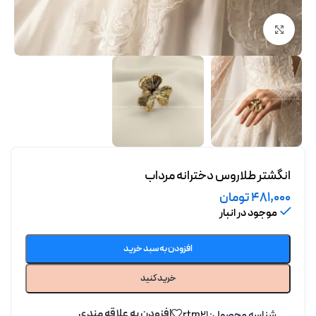
برای بزرگنمایی کلیک کنید
انگشتر طلاروس دخترانه مرداب
481,000
تومان
موجود در انبار
افزودن به سبد خرید
خرید کنید
افزودن به علاقه مندی
شناسه محصول:
rtm21