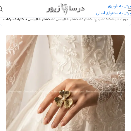
پرش به ناوبری
پرش به محتوای اصلی
زیور
/
فروشگاه
/
انواع انگشتر
/
انگشتر طلاروس
/
انگشتر طلاروس دخترانه مرداب