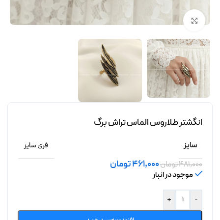
برای بزرگنمایی کلیک کنید
انگشتر طلاروس الماس تراش برگ
سایز
فری سایز
461,000
تومان
481,000
تومان
موجود در انبار
+
-