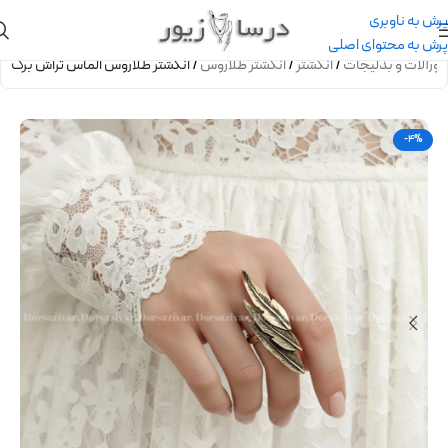
پرش به ناوبری
پرش به محتوای اصلی
یورآلات و بدلیجات
/
انگشتر
/
انگشتر طلاروس
/
انگشتر طلاروس الماس تراش برگ
-4%